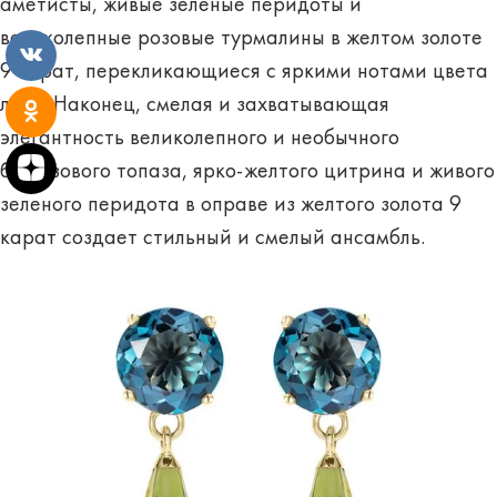
аметисты, живые зеленые перидоты и
великолепные розовые турмалины в желтом золоте
9 карат, перекликающиеся с яркими нотами цвета
лета. Наконец, смелая и захватывающая
элегантность великолепного и необычного
бирюзового топаза, ярко-желтого цитрина и живого
зеленого перидота в оправе из желтого золота 9
карат создает стильный и смелый ансамбль.