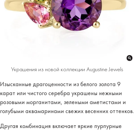
Украшения из новой коллекции Augustine Jewels
Изысканные драгоценности из белого золота 9
карат или чистого серебра украшены нежными
розовыми морганитами, зелеными аметистами и
голубыми аквамаринами свежих весенних оттенков.
Другая комбинация включает яркие пурпурные