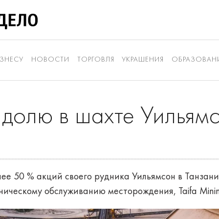
ЗНЕСУ
НОВОСТИ
ТОРГОВЛЯ
УКРАШЕНИЯ
ОБРАЗОВАН
 долю в шахте Уильямс
нее 50 % акций своего рудника Уильямсон в Танзани
ническому обслуживанию месторождения, Taifa Minin