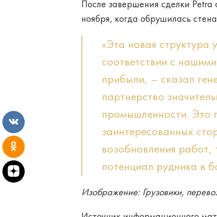
После завершения сделки Petra 
ноября, когда обрушилась стена
«Эта новая структура 
соответствии с нашими
прибыли, – сказал ген
партнерство значител
промышленности. Это п
заинтересованных стор
возобновления работ, 
потенциал рудника в б
Изображение: Грузовики, перевоз