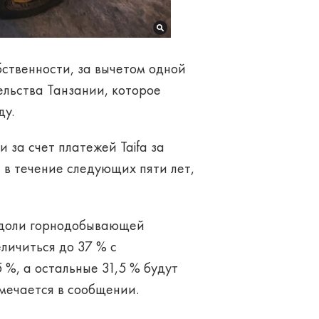
ственности, за вычетом одной
тельства Танзании, которое
ду.
 за счет платежей Taifa за
 в течение следующих пяти лет,
и доли горнодобывающей
еличиться до 37 % с
 %, а остальные 31,5 % будут
тмечается в сообщении.