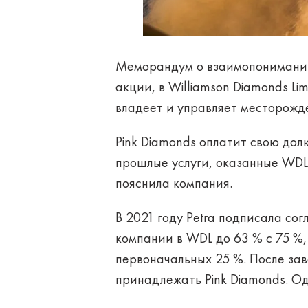
Меморандум о взаимопонимании (
акции, в Williamson Diamonds Li
владеет и управляет месторожд
Pink Diamonds оплатит свою дол
прошлые услуги, оказанные WDL.
пояснила компания.
В 2021 году Petra подписала с
компании в WDL до 63 % с 75 %,
первоначальных 25 %. После зав
принадлежать Pink Diamonds. Од