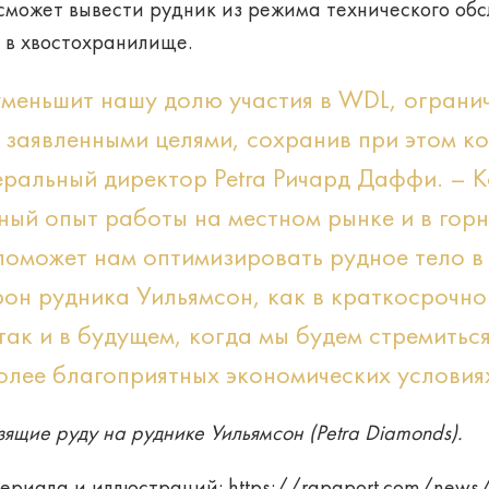
сможет вывести рудник из режима технического обс
 в хвостохранилище.
уменьшит нашу долю участия в WDL, ограни
 заявленными целями, сохранив при этом к
еральный директор Petra Ричард Даффи. – К
ьный опыт работы на местном рынке и в го
оможет нам оптимизировать рудное тело в 
он рудника Уильямсон, как в краткосрочно
так и в будущем, когда мы будем стремитьс
олее благоприятных экономических условия
ящие руду на руднике Уильямсон (Petra Diamonds).