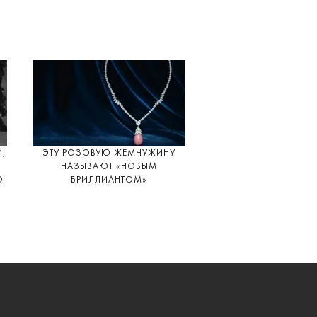
И,
ЭТУ РОЗОВУЮ ЖЕМЧУЖИНУ
НАЗЫВАЮТ «НОВЫМ
О
БРИЛЛИАНТОМ»