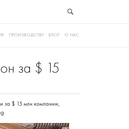
ИЕ
ПРОИЗВОДСТВУ
БЛОГ
О НАС
он за $ 15
и за $ 15 млн компании,
g.