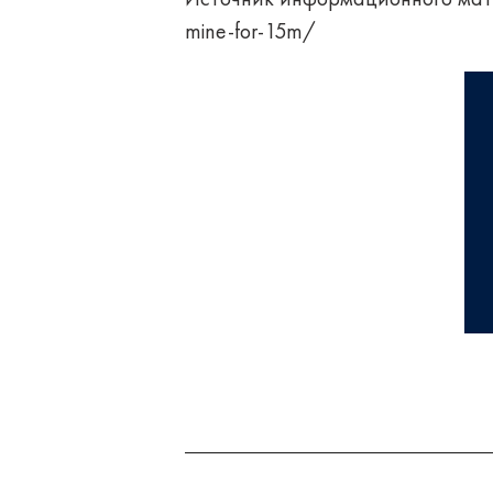
Источник информационного мат
mine-for-15m/