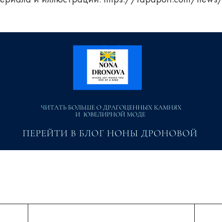
ериала и иллюстраций:
https://rapaport.com/news/pe