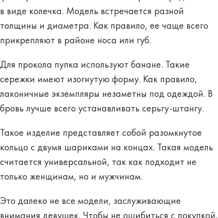
в виде
колечка
. Модель встречается разной
толщины и диаметра. Как правило, ее чаще всего
прикрепляют в районе носа или губ.
Для прокола пупка используют
банане
. Такие
сережки имеют
изогнутую форму
. Как правило,
лаконичные экземпляры незаметны под одеждой. В
бровь лучше всего устанавливать
серьгу-штангу
.
Такое изделие представляет собой разомкнутое
кольцо с двумя шариками на концах
. Такая модель
считается универсальной, так как подходит не
только женщинам, но и мужчинам.
Это далеко не все модели, заслуживающие
внимания девушек. Чтобы не ошибиться с покупкой,