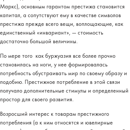
Маркс), основным гарантом престижа становится
капитал, а сопутствуют ему в качестве символов
престижа прежде всего вещи, воплощающие, как
единственный «инвариант», — стоимость
достаточно большой величины.
По мере того как буржуазия все более прочно
становилась на ноги, у нее формировалась
потребность обустраивать мир по своему образу и
подобию. Престижное потребление в этой связи
получало дополнительные стимулы и определенный
простор для своего развития.
Возросший интерес к товарам престижного
потребления (а к ним относятся и ювелирные