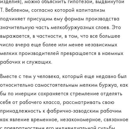
изделия), можно объяснить гипотезой, выдвинутой
Т. Вебленом, согласно которой капитализм
подчиняет присущим ему формам производства
значительную часть мелкобуржуазных слоев. Это
выражается, в частности, в том, что все большее
число вчера еще более или менее независимых
мелких производителей превращается в наемных
рабочих и служащих.
Вместе с тем у человека, который еще недавно был
относительно самостоятельным мелким буржуа, как
бы по инерции сохраняется стремление отделять
себя от рабочего класса, рассматривать свою
принадлежность к фабрично-заводским рабочим
как явление временное, незакономерное, связанное
с превратностями его индивидуальной судьбы.