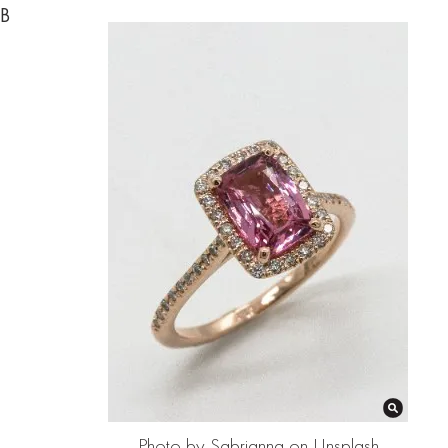
В
Photo by Sabrianna on Unsplash