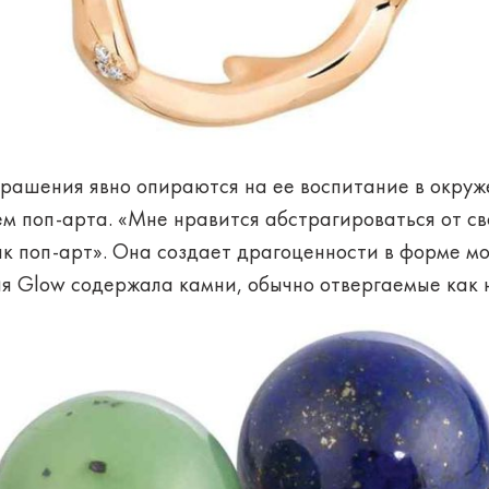
украшения явно опираются на ее воспитание в окруж
м поп-арта. «Мне нравится абстрагироваться от св
как поп-арт». Она создает драгоценности в форме м
ия Glow содержала камни, обычно отвергаемые как 