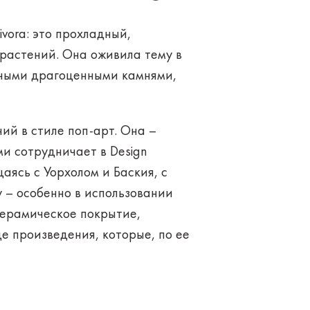
ivora: это прохладный,
растений. Она оживила тему в
етными драгоценными камнями,
й в стиле поп-арт. Она –
ми сотрудничает в Design
аясь с Уорхолом и Баския, с
 – особенно в использовании
 керамическое покрытие,
е произведения, которые, по ее