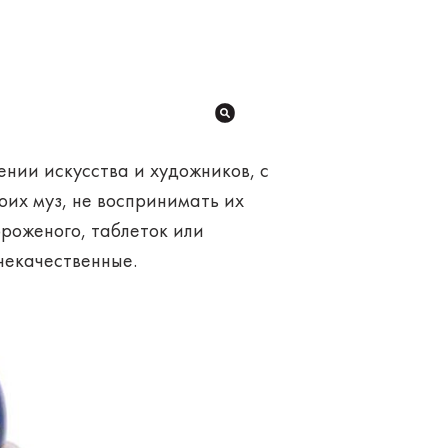
ении искусства и художников, с
оих муз, не воспринимать их
ороженого, таблеток или
некачественные.