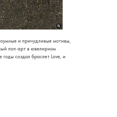
роумные и причудливые мотивы,
ный поп-арт в ювелирном
е годы создал браслет Love, и