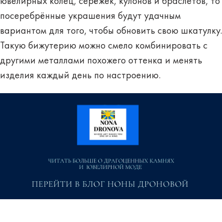
ювелирных колец, серёжек, кулонов и браслетов, то
посеребрённые украшения будут удачным
вариантом для того, чтобы обновить свою шкатулку.
Такую бижутерию можно смело комбинировать с
другими металлами похожего оттенка и менять
изделия каждый день по настроению.