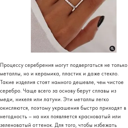
Процессу серебрения могут подвергаться не только
металлы, но и керамика, пластик и даже стекло.
Такие изделия стоят намного дешевле, чем чистое
серебро. Чаще всего за основу берут сплавы из
меди, никеля или латуни. Эти металлы легко
окисляются, поэтому украшения быстро приходят в
негодность – на них появляется красноватый или
зеленоватый оттенок. Для того, чтобы избежать