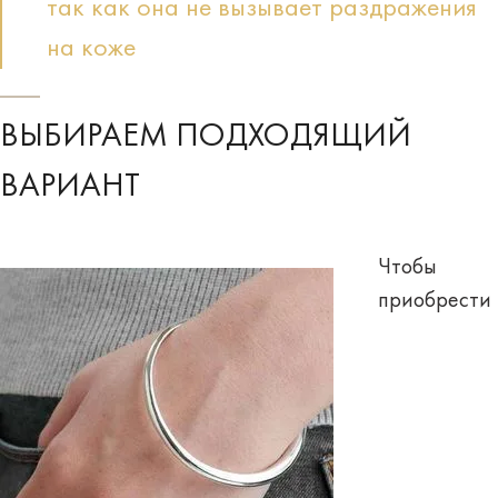
так как она не вызывает раздражения
на коже
ВЫБИРАЕМ ПОДХОДЯЩИЙ
ВАРИАНТ
Чтобы
приобрести