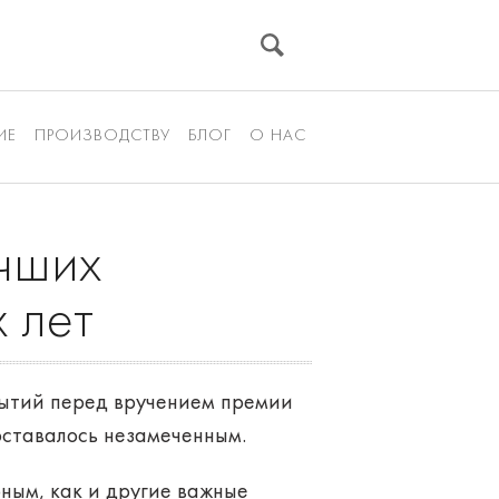
ИЕ
ПРОИЗВОДСТВУ
БЛОГ
О НАС
учших
 лет
бытий перед вручением премии
оставалось незамеченным.
рным, как и другие важные