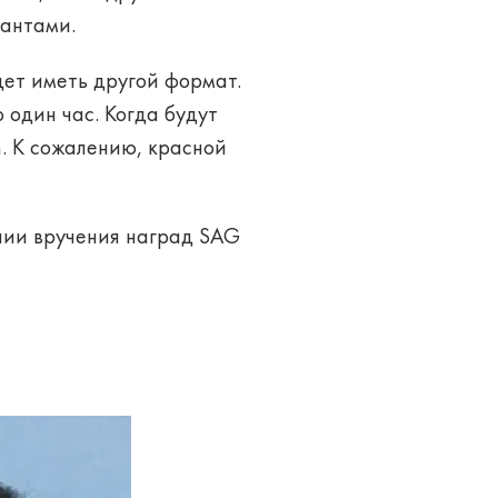
иантами.
дет иметь другой формат.
 один час. Когда будут
. К сожалению, красной
нии вручения наград SAG