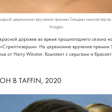
одной церемонии вручения премии Гильдии киноактеров
Images
расной дорожке во время прошлогоднего сезона на
е «Стриптизерши». На церемонию вручения премии 
ье от Harry Winston. Комплект с серьгами и брасле
Н В TAFFIN, 2020