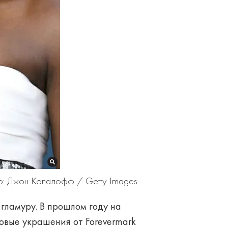
о: Джон Копалофф / Getty Images
гламуру. В прошлом году на
вые украшения от Forevermark