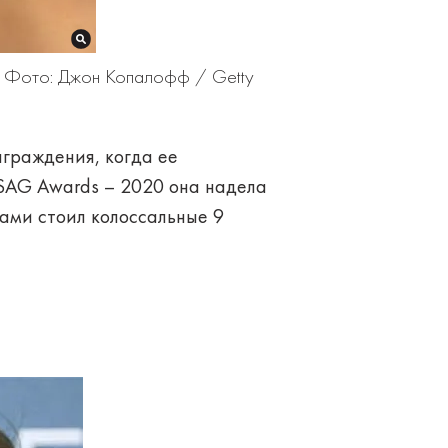
. Фото: Джон Копалофф / Getty
граждения, когда ее
SAG Awards – 2020 она надела
тами стоил колоссальные 9