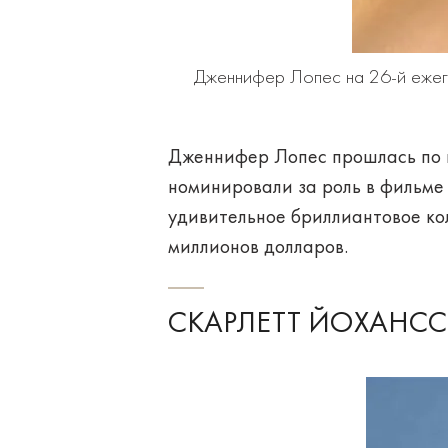
Дженнифер Лопес на 26-й ежег
Дженнифер Лопес прошлась по к
номинировали за роль в фильм
удивительное бриллиантовое кол
миллионов долларов.
СКАРЛЕТТ ЙОХАНССО