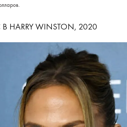
олларов.
В HARRY WINSTON, 2020