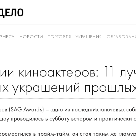
ЗНЕСУ
НОВОСТИ
ТОРГОВЛЯ
УКРАШЕНИЯ
ОБРАЗОВАН
ии киноактеров: 11 л
х украшений прошлых
ов (SAG Awards) – одно из последних ключевых со
шоу проводилось в субботу вечером и практически 
ереместился в прайм-тайм, он стал таким же гламу