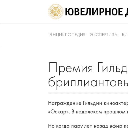
ЭНЦИКЛОПЕДИЯ
ЭКСПЕРТИЗА
БИ
Премия Гильд
бриллиантовы
Награждение Гильдии киноактер
«Оскар». В недалеком прошлом 
Но когда пару лет назад эфир п