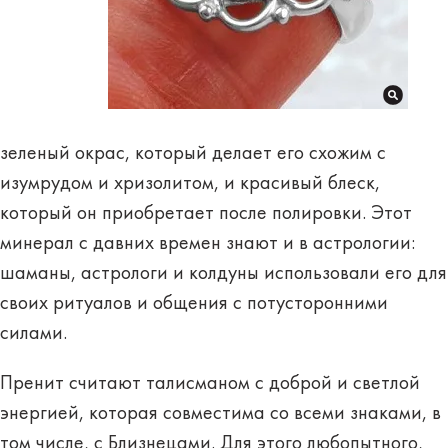
зеленый окрас
, который делает его схожим с
изумрудом и хризолитом, и красивый блеск,
который он приобретает после полировки. Этот
минерал с давних времен знают и в астрологии:
шаманы, астрологи и колдуны использовали его для
своих ритуалов и общения с потусторонними
силами.
Пренит считают талисманом с доброй и светлой
энергией, которая совместима со всеми знаками, в
том числе, с Близнецами. Для этого любопытного,