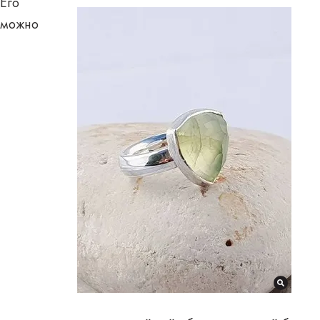
Его
можно