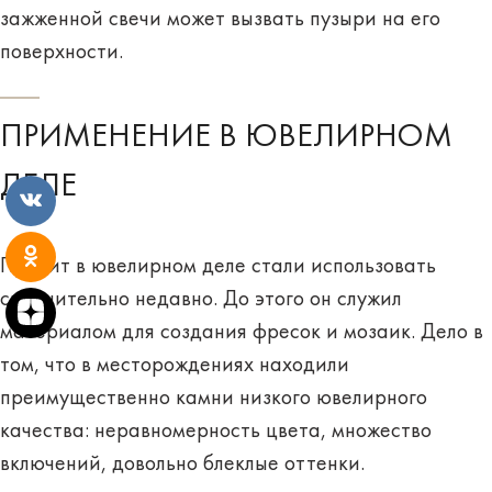
зажженной свечи может вызвать пузыри на его
поверхности.
ПРИМЕНЕНИЕ В ЮВЕЛИРНОМ
ДЕЛЕ
Пренит в ювелирном деле стали использовать
сравнительно недавно. До этого он служил
материалом для создания фресок и мозаик. Дело в
том, что в месторождениях находили
преимущественно камни низкого ювелирного
качества: неравномерность цвета, множество
включений, довольно блеклые оттенки.