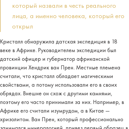
который назвали в честь реального
лица, а именно человека, который его
открыл
Кристалл обнаружила датская экспедиция в 18
веке в Африке. Руководителем экспедиции был
датский офицер и губернатор африканской
провинции Хендрик ван Прен. Местные племена
считали, что кристалл обладает магическими
свойствами, а потому использовали его в своих
обрядах. Внешне он схож с другими камнями,
поэтому его часто принимали за них. Например, в
Африке его считали изумрудом, а в Китае —
хризолитом. Ван Прен, который профессионально
занимался минералогией, привез первый образец в