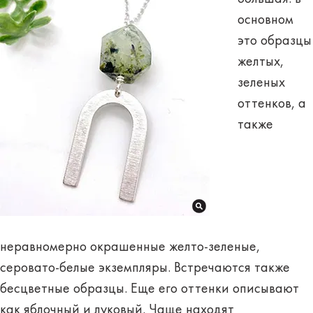
основном
это образцы
желтых,
зеленых
оттенков
, а
также
неравномерно окрашенные желто-зеленые,
серовато-белые экземпляры. Встречаются также
бесцветные образцы. Еще его оттенки описывают
как яблочный и луковый. Чаще находят