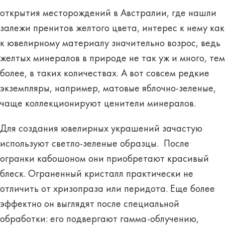
открытия месторождений в Австралии, где нашли
залежи пренитов желтого цвета, интерес к нему как
к ювелирному материалу значительно возрос, ведь
желтых минералов в природе не так уж и много, тем
более, в таких количествах. А вот совсем редкие
экземпляры, например, матовые яблочно-зеленые,
чаще коллекционируют ценители минералов.
Для создания ювелирных украшений зачастую
используют светло-зеленые образцы. После
огранки кабошоном они приобретают красивый
блеск. Ограненный кристалл практически не
отличить от хризопраза или перидота. Еще более
эффектно он выглядят после специальной
обработки: его подвергают гамма-облучению,