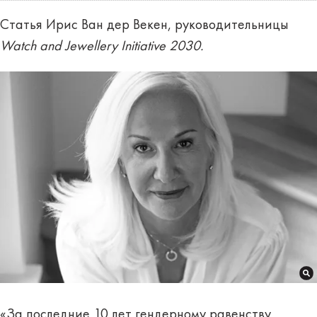
Статья Ирис Ван дер Векен, руководительницы
Watch and Jewellery Initiative 2030.
«За последние 10 лет гендерному равенству