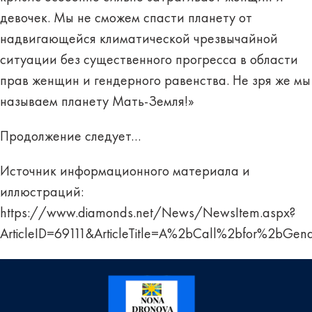
девочек. Мы не сможем спасти планету от
надвигающейся климатической чрезвычайной
ситуации без существенного прогресса в области
прав женщин и гендерного равенства. Не зря же мы
называем планету Мать-Земля!»
Продолжение следует…
Источник информационного материала и
иллюстраций:
https://www.diamonds.net/News/NewsItem.aspx?
ArticleID=69111&ArticleTitle=A%2bCall%2bfor%2bGe