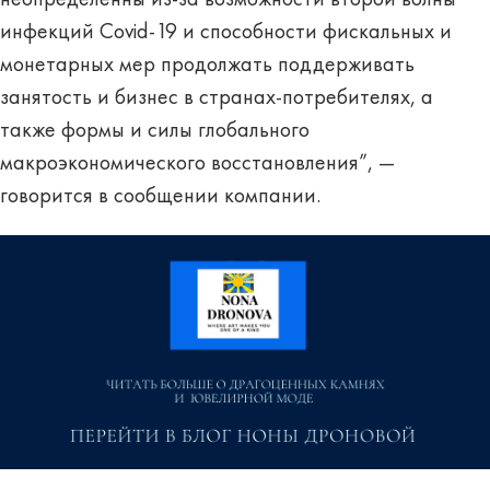
неопределенны из-за возможности второй волны
инфекций Covid-19 и способности фискальных и
монетарных мер продолжать поддерживать
занятость и бизнес в странах-потребителях, а
также формы и силы глобального
макроэкономического восстановления”, —
говорится в сообщении компании.