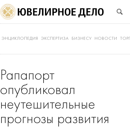
ЭНЦИКЛОПЕДИЯ
ЭКСПЕРТИЗА
БИЗНЕСУ
НОВОСТИ
ТОР
Рапапорт
опубликовал
неутешительные
прогнозы развития