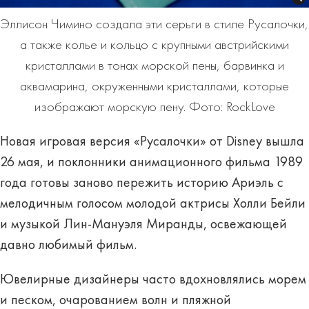
Эллисон Чимино создала эти серьги в стиле Русалочки,
а также колье и кольцо с крупными австрийскими
кристаллами в тонах морской пены, барвинка и
аквамарина, окруженными кристаллами, которые
изображают морскую пену. Фото: RockLove
Новая игровая версия «Русалочки» от Disney вышла
26 мая, и поклонники анимационного фильма 1989
года готовы заново пережить историю Ариэль с
мелодичным голосом молодой актрисы Холли Бейли
и музыкой Лин-Мануэля Миранды, освежающей
давно любимый фильм.
Ювелирные дизайнеры часто вдохновлялись морем
и песком, очарованием волн и пляжной