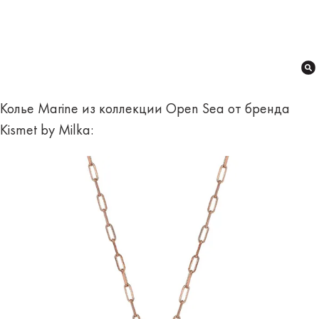
Колье Marine из коллекции Open Sea от бренда
Kismet by Milka: