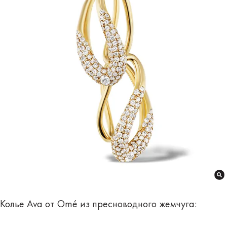
Колье Ava от Omé из пресноводного жемчуга: