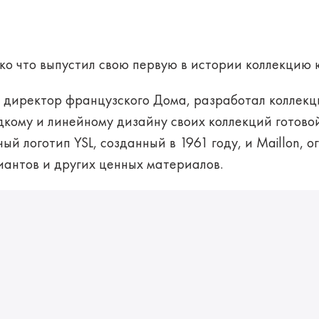
лько что выпустил свою первую в истории коллекци
 директор французского Дома, разработал коллекц
адкому и линейному дизайну своих коллекций готов
ый логотип YSL, созданный в 1961 году, и Maillon, о
иантов и других ценных материалов.