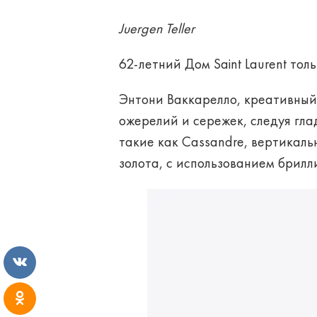
Juergen Teller
62-летний Дом Saint Laurent то
Энтони Ваккарелло, креативный
ожерелий и сережек, следуя гл
такие как Cassandre, вертикальн
золота, с использованием брилл