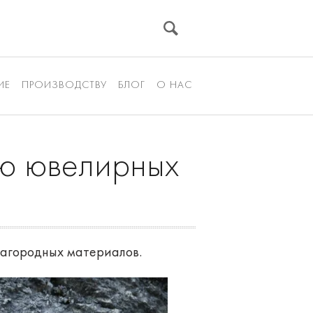
ИЕ
ПРОИЗВОДСТВУ
БЛОГ
О НАС
ию ювелирных
лагородных материалов.