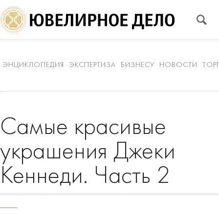
ЭНЦИКЛОПЕДИЯ
ЭКСПЕРТИЗА
БИЗНЕСУ
НОВОСТИ
ТОР
Самые красивые
украшения Джеки
Кеннеди. Часть 2