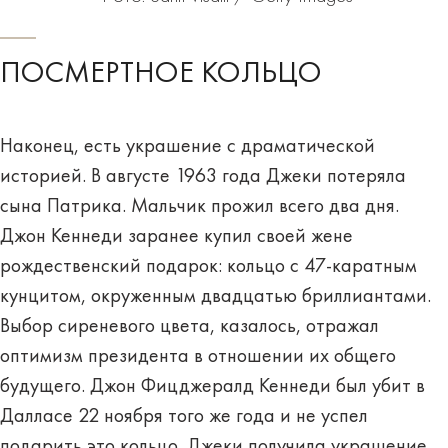
ПОСМЕРТНОЕ КОЛЬЦО
Наконец, есть украшение с драматической
историей. В августе 1963 года Джеки потеряла
сына Патрика. Мальчик прожил всего два дня.
Джон Кеннеди заранее купил своей жене
рождественский подарок: кольцо с 47-каратным
кунцитом, окруженным двадцатью бриллиантами.
Выбор сиреневого цвета, казалось, отражал
оптимизм президента в отношении их общего
будущего. Джон Фицджералд Кеннеди был убит в
Далласе 22 ноября того же года и не успел
подарить это кольцо. Джеки получила украшение