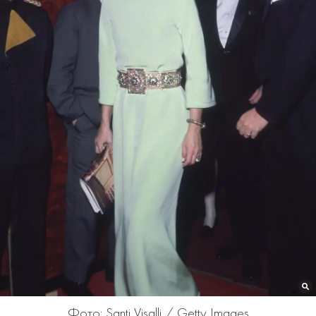
Фото: Santi Visalli / Getty Images