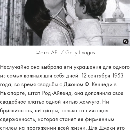
Фото: API / Getty Images
Неслучайно она выбрала эти украшения для одного
из самых важных для себя дней. 12 сентября 1953
года, во время свадьбы с Джоном Ф. Кеннеди в
Ньюпорте, штат Род-Айленд, она дополнила свое
свадебное платье одной нитью жемчуга. Ни
бриллиантов, ни тиары, только та сияющая
сдержанность, которая станет ее фирменным
стилем на протяжении всей жизни. Для Джеки это