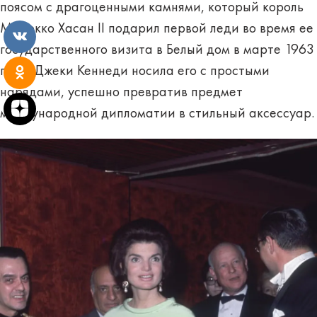
поясом с драгоценными камнями, который король
Марокко Хасан II подарил первой леди во время ее
государственного визита в Белый дом в марте 1963
года. Джеки Кеннеди носила его с простыми
нарядами, успешно превратив предмет
международной дипломатии в стильный аксессуар.