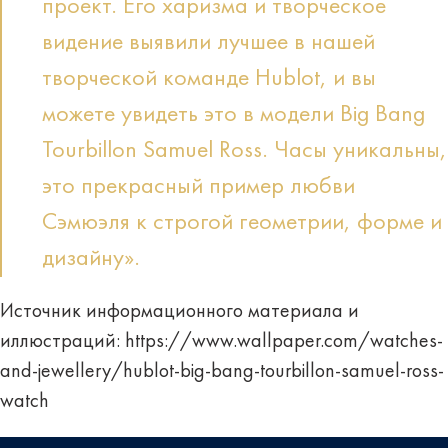
проект. Его харизма и творческое
видение выявили лучшее в нашей
творческой команде Hublot, и вы
можете увидеть это в модели Big Bang
Tourbillon Samuel Ross. Часы уникальны,
это прекрасный пример любви
Сэмюэля к строгой геометрии, форме и
дизайну».
Источник информационного материала и
иллюстраций:
https://www.wallpaper.com/watches-
and-jewellery/hublot-big-bang-tourbillon-samuel-ross-
watch