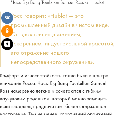
Часы Big Bang Tourbillon Samuel Ross от Hublot
Росс говорит: «Hublot — это
промышленный дизайн в чистом виде.
Он вдохновлен движением,
ускорением, индустриальной красотой,
это отражение нашего
непосредственного окружения».
Комфорт и износостойкость также были в центре
внимания Росса. Часы Big Bang Tourbillon Samuel
Ross намеренно легкие и сочетаются с гибким
каучуковым ремешком, который можно заменить,
если владелец предпочитает более сдержанное
настроение. Тем не менее, спортивный оранжевый