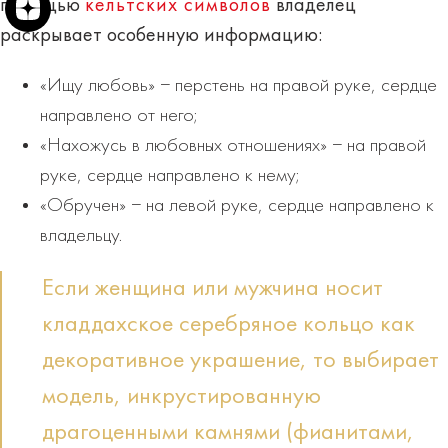
помощью
кельтских символов
владелец
раскрывает особенную информацию:
«Ищу любовь» − перстень на правой руке, сердце
направлено от него;
«Нахожусь в любовных отношениях» − на правой
руке, сердце направлено к нему;
«Обручен» − на левой руке, сердце направлено к
владельцу.
Если женщина или мужчина носит
кладдахское серебряное кольцо как
декоративное украшение, то выбирает
модель, инкрустированную
драгоценными камнями (фианитами,