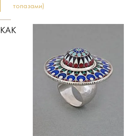
топазами)
КАК