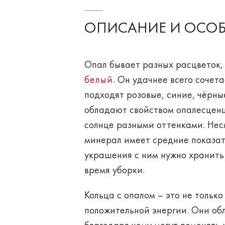
ОПИСАНИЕ И ОСО
Опал бывает разных расцветок,
белый
. Он удачнее всего сочет
подходят розовые, синие, чёрн
обладают свойством
опалесцен
солнце разными оттенками. Нес
минерал имеет средние показате
украшения с ним нужно хранить 
время уборки.
Кольца с опалом – это не только
положительной энергии. Они об