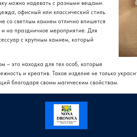
овку можно надевать
с разными вещами
.
дежда, офисный или классический стиль.
ие со светлым камнем отлично впишется
ь и на праздничное мероприятие. Для
сессуар с крупным камнем, который
ом – это находка для тех особ, которые
ежность и креатив. Такое изделие не только украси
ций благодаря своим магическим свойствам.