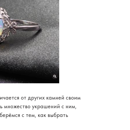
личается от других камней своим
ь множество украшений с ним,
берёмся с тем, как выбрать