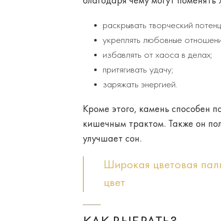
благодаря чему могут поменять 
раскрывать творческий потенц
укреплять любовные отношени
избавлять от хаоса в делах;
притягивать удачу;
заряжать энергией.
Кроме этого, камень способен п
кишечным трактом. Также он по
улучшает сон.
Широкая цветовая пал
цвет