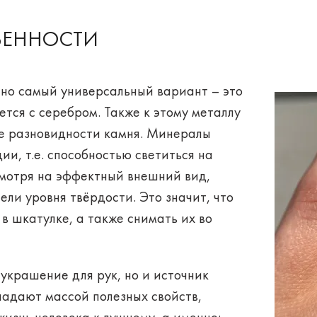
БЕННОСТИ
 но самый универсальный вариант – это
ается с серебром. Также к этому металлу
ые разновидности камня. Минералы
ции
, т.е. способностью светиться на
мотря на эффектный внешний вид,
ли уровня твёрдости. Это значит, что
в шкатулке, а также снимать их во
 украшение для рук, но и источник
ладают массой полезных свойств,