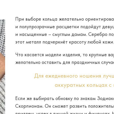
При выборе кольца желательно ориентирова
и полупрозрачные расцветки подойдут девуш
и насыщенные – смуглым дамам. Серебро под
этот металл подчеркнёт красоту любой кожи
Что касается модели изделия, то крупные в
желательно оставить для праздничных случа
Для ежедневного ношения луч
аккуратных кольцах с
Если же выбирать обновку по
знакам Зодиак
Скорпионам. Он сможет развить положитель
привлечь успех в личной жизни и финансах. 