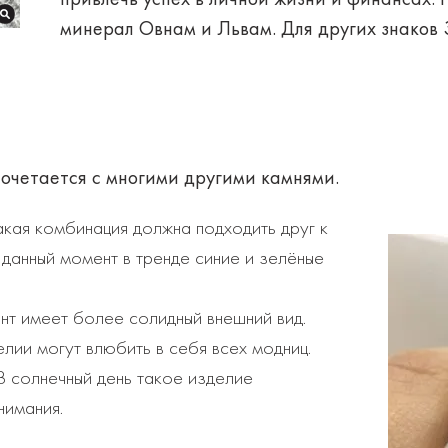
минерал Овнам и Львам. Для других знаков 
сочетается с многими другими камнями.
такая комбинация должна подходить друг к
 данный момент в тренде синие и зелёные
ант имеет более солидный внешний вид.
лии могут влюбить в себя всех модниц.
 В солнечный день такое изделие
нимания.