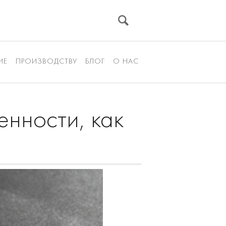
ИЕ
ПРОИЗВОДСТВУ
БЛОГ
О НАС
енности, как