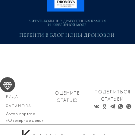
ПОДЕЛИТЬСЯ
ОЦЕНИТЕ
РИДА
СТАТЬЕЙ
СТАТЬЮ
ХАСАНОВА
Автор портала
«Ювелирное дело»