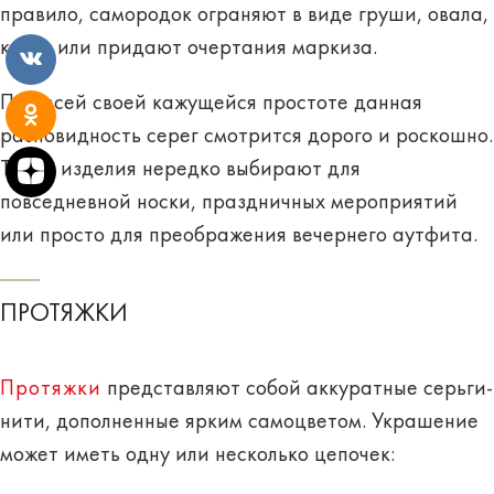
правило, самородок ограняют в виде груши, овала,
круга или придают очертания маркиза.
При всей своей кажущейся простоте данная
разновидность серег смотрится
дорого и роскошно
.
Такие изделия нередко выбирают для
повседневной носки, праздничных мероприятий
или просто для преображения вечернего аутфита.
ПРОТЯЖКИ
Протяжки
представляют собой аккуратные серьги-
нити, дополненные ярким самоцветом. Украшение
может иметь
одну или несколько цепочек
: