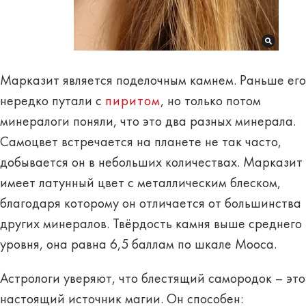
Марказит является поделочным камнем. Раньше его
нередко путали с
пиритом
, но только потом
минералоги поняли, что это два разных минерала.
Самоцвет встречается на планете не так часто,
добывается он в небольших количествах. Марказит
имеет латунный цвет с металлическим блеском,
благодаря которому он отличается от большинства
других минералов. Твёрдость камня выше среднего
уровня, она равна 6,5 баллам по шкале Мооса.
Астрологи уверяют, что блестящий самородок – это
настоящий
источник магии.
Он способен: