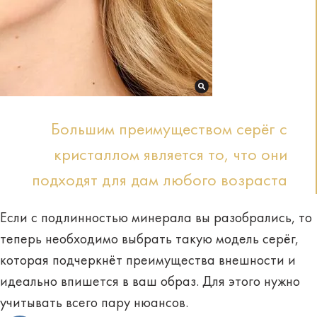
Большим преимуществом серёг с
кристаллом является то, что они
подходят для дам любого возраста
Если с подлинностью минерала вы разобрались, то
теперь необходимо выбрать такую модель серёг,
которая подчеркнёт преимущества внешности и
идеально впишется в ваш образ. Для этого нужно
учитывать всего пару
нюансов
.