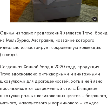
Одним из таких предложений является Trove, бренд
из Мельбурна, Австралия, название которого
идеально иллюстрирует сокровенную коллекцию
(«клад»).
Созданная Ханной Уорд в 2020 году, продукция
Trove вдохновлена антикварными и винтажными
шкатулками для драгоценностей, хоть в ней явно
прослеживается современный стиль. Глянцевые
шкатулки разных великолепных цветов – багряного,
мятного, малахитового и карминового – каждое