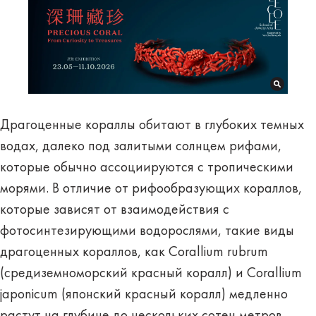
Драгоценные кораллы обитают в глубоких темных
водах, далеко под залитыми солнцем рифами,
которые обычно ассоциируются с тропическими
морями. В отличие от рифообразующих кораллов,
которые зависят от взаимодействия с
фотосинтезирующими водорослями, такие виды
драгоценных кораллов, как Corallium rubrum
(средиземноморский красный коралл) и Corallium
japonicum (японский красный коралл) медленно