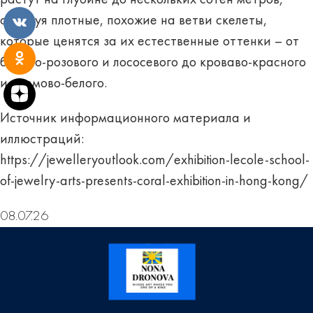
растут на глубине до нескольких сотен метров,
образуя плотные, похожие на ветви скелеты,
которые ценятся за их естественные оттенки – от
бледно-розового и лососевого до кроваво-красного
и кремово-белого.
Источник информационного материала и
иллюстраций:
https://jewelleryoutlook.com/exhibition-lecole-school-
of-jewelry-arts-presents-coral-exhibition-in-hong-kong/
08.07.26