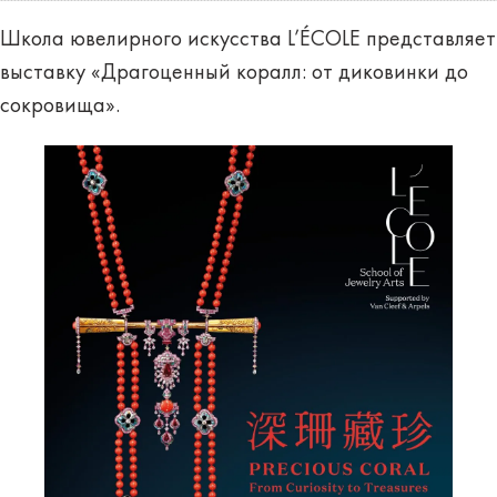
Школа ювелирного искусства L’ÉCOLE представляет
выставку «Драгоценный коралл: от диковинки до
сокровища».