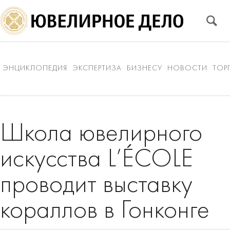
ЭНЦИКЛОПЕДИЯ
ЭКСПЕРТИЗА
БИЗНЕСУ
НОВОСТИ
ТОР
Школа ювелирного
искусства L’ÉCOLE
проводит выставку
кораллов в Гонконге