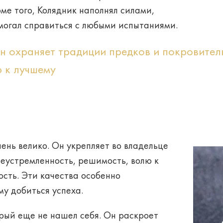
ме того, Колядник наполнял силами,
омогал справиться с любыми испытаниями.
ан охраняет традиции предков и покровител
р к лучшему
ень велико. Он укрепляет во владельце
леустремленность, решимость, волю к
ость. Эти качества особенно
у добиться успеха
.
орый еще не нашел себя. Он раскроет