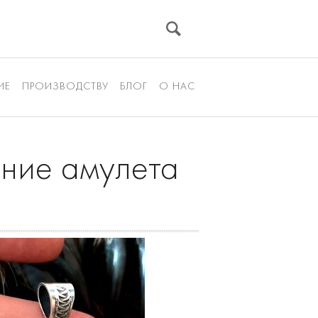
ИЕ
ПРОИЗВОДСТВУ
БЛОГ
О НАС
ение амулета