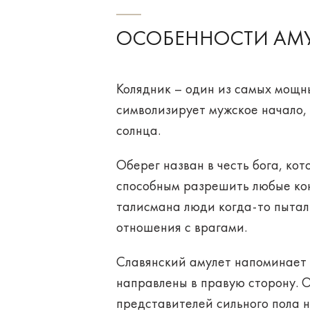
ОСОБЕННОСТИ АМ
Колядник – один из самых
мощны
символизирует мужское начало, 
солнца.
Оберег назван в честь бога, ко
способным разрешить любые ко
талисмана люди когда-то пытал
отношения с врагами.
Славянский амулет напоминает 
направлены в правую сторону
. 
представителей сильного пола н