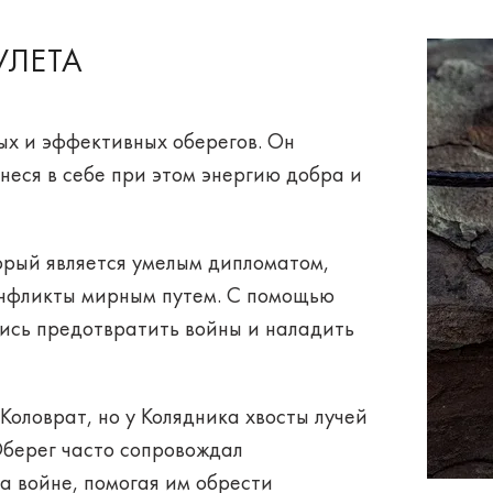
УЛЕТА
х и эффективных оберегов
. Он
неся в себе при этом энергию добра и
торый является умелым дипломатом,
нфликты мирным путем. С помощью
ись предотвратить войны и наладить
Коловрат, но у Колядника
хвосты лучей
Оберег часто сопровождал
а войне, помогая им обрести