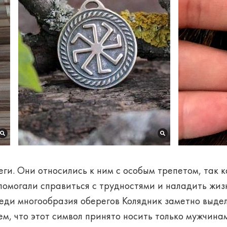
ги. Они относились к ним с особым трепетом, так к
помогали справиться с трудностями и наладить жиз
еди многообразия оберегов Колядник заметно выдел
м, что этот символ принято носить только мужчинам