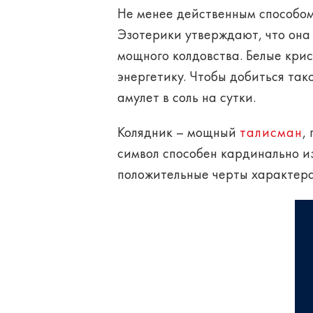
Не менее действенным способо
Эзотерики утверждают, что она
мощного колдовства. Белые кри
энергетику. Чтобы добиться так
амулет в соль на сутки.
Колядник – мощный
талисман
,
символ способен кардинально и
положительные черты характера