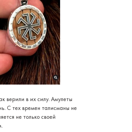
ак верили в их силу. Амулеты
нь. С тех времен талисманы не
яется не только своей
.