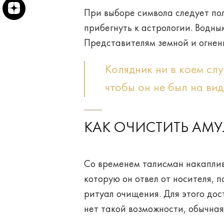
При выборе символа следует по
прибегнуть к астрологии. Водн
Представителям земной и огне
Колядник ни в коем сл
чтобы он не был на вид
КАК ОЧИСТИТЬ АМУ
Со временем талисман накаплив
которую он отвел от носителя, 
ритуал очищения. Для этого до
нет такой возможности, обычна