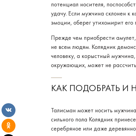
потенциал носителя, поспособс
удачу.
Если мужчина склонен к 
эмоции, оберег утихомирит его 
Прежде чем приобрести амулет, 
не всем людям. Колядник демон
человеку, а корыстный мужчина,
окружающих, может не рассчиты
КАК ПОДОБРАТЬ И 
Талисман может носить мужчин
сильного пола Колядник принесе
серебряное или даже деревянно