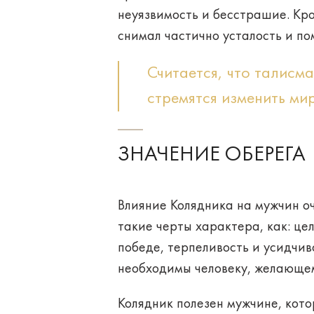
неуязвимость и бесстрашие. Кро
снимал частично усталость и п
Считается, что талисм
стремятся изменить ми
ЗНАЧЕНИЕ ОБЕРЕГА
Влияние Колядника на мужчин оч
такие черты характера, как: це
победе, терпеливость и усидчив
необходимы человеку,
желающем
Колядник полезен мужчине, кот