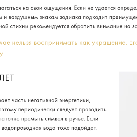
лагаться
на свои ощущения
. Если не удается опреде
ым и воздушным знакам зодиака подходит преимущ
нной стихии рекомендуется обратить внимание
на з
учае нельзя воспринимать как украшение. Ег
у
ЛЕТ
ает часть негативной энергетики,
поэтому периодически следует проводить
статочно промыть символ в
ручье
. Если
я водопроводная вода тоже подойдет.