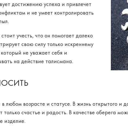
твует достижению успеха и привлечет
конфликтам
и не умеет контролировать
пыл.
стоит учесть, что он помогает далеко
стрирует свою силу только искреннему
 который не уважает себя и
вать на действие талисмана.
НОСИТЬ
а
в любом возрасте и статусе
. В жизнь открытого и
т только счастье и радость. В качестве оберега мо
е изделие.