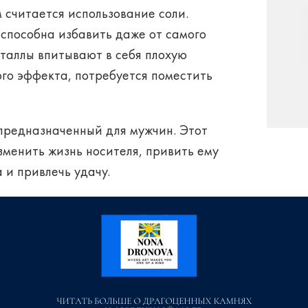
м считается
использование
соли.
 способна избавить даже от самого
сталлы впитывают в себя плохую
ого эффекта, потребуется поместить
 предназначенный для мужчин. Этот
зменить жизнь носителя, привить ему
 и привлечь удачу.