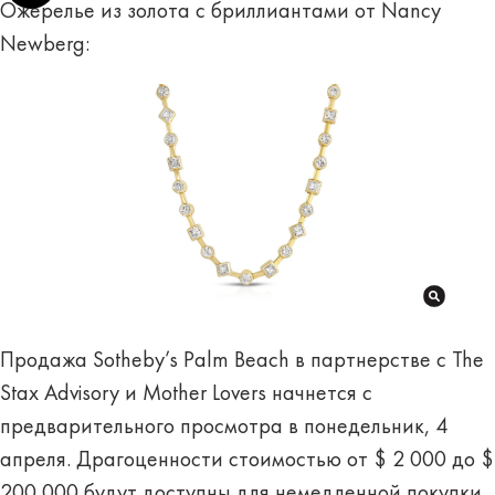
Ожерелье из золота с бриллиантами от Nancy
Newberg:
Продажа Sotheby’s Palm Beach в партнерстве с The
Stax Advisory и Mother Lovers начнется с
предварительного просмотра в понедельник, 4
апреля. Драгоценности стоимостью от $ 2 000 до $
200 000 будут доступны для немедленной покупки.