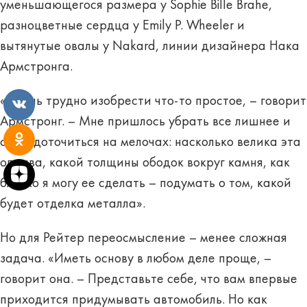
уменьшающегося размера у Sophie Bille Brahe,
разноцветные сердца у Emily P. Wheeler и
вытянутые овалы у Nakard, линии дизайнера Нака
Армстронга.
«Очень трудно изобрести что-то простое, – говорит
Армстронг. – Мне пришлось убрать все лишнее и
сосредоточиться на мелочах: насколько велика эта
оправа, какой толщины ободок вокруг камня, как
близко я могу ее сделать – подумать о том, какой
будет отделка металла».
Но для Рейтер переосмысление – менее сложная
задача. «Иметь основу в любом деле проще, –
говорит она. – Представьте себе, что вам впервые
приходится придумывать автомобиль. Но как