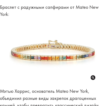
Браслет с радужными сапфирами от Mateo New
York:
Мэтью Харрис, основатель Mateo New York,
объединил разные виды закрепок драгоценных
камней, чтобы превратить классический дизайн