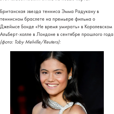
Британская звезда тенниса Эмма Радукану в
теннисном браслете на премьере фильма о
Джеймсе Бонде «Не время умирать» в Королевском
Альберт-холле в Лондоне в сентябре прошлого года
(фото: Toby Melville/Reuters):