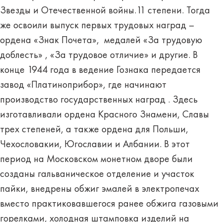
Звезды и Отечественной войны.11 степени. Тогда
же освоили выпуск первых трудовых наград –
ордена «Знак Почета», медалей «За трудовую
доблесть» , «За трудовое отличие» и другие. В
конце 1944 года в ведение Гознака передается
завод «Платиноприбор», где начинают
производство государственных наград . Здесь
изготавливали ордена Красного Знамени, Славы
трех степеней, а также ордена для Польши,
Чехословакии, Югославии и Албании. В этот
период на Московском монетном дворе были
созданы гальваническое отделение и участок
пайки, внедрены обжиг эмалей в электропечах
вместо практиковавшегося ранее обжига газовыми
горелками, холодная штамповка изделий на