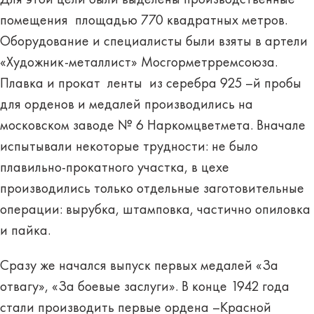
Для этой цели были выделены производственные
помещения площадью 770 квадратных метров.
Оборудование и специалисты были взяты в артели
«Художник-металлист» Мосгорметрремсоюза.
Плавка и прокат ленты из серебра 925 –й пробы
для орденов и медалей производились на
московском заводе № 6 Наркомцветмета. Вначале
испытывали некоторые трудности: не было
плавильно-прокатного участка, в цехе
производились только отдельные заготовительные
операции: вырубка, штамповка, частично опиловка
и пайка.
Сразу же начался выпуск первых медалей «За
отвагу», «За боевые заслуги». В конце 1942 года
стали производить первые ордена –Красной