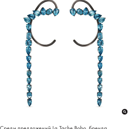
Среди предложений La Tache Bobo, бренда,