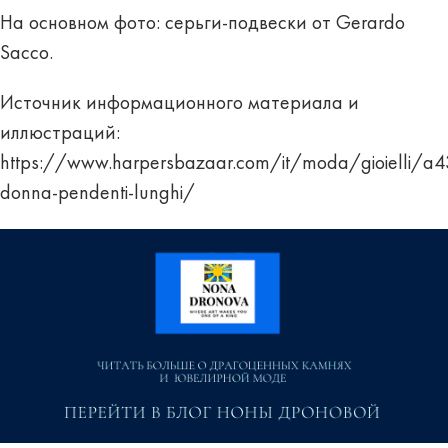
На основном фото: серьги-подвески от Gerardo
Sacco.
Источник информационного материала и
иллюстраций:
https://www.harpersbazaar.com/it/moda/gioielli/a4
donna-pendenti-lunghi/