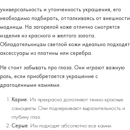
универсальность и утонченность украшения, его
необходимо подбирать, отталкиваясь от внешности
модницы.
На загорелой коже
отлично смотрятся
изделия
из красного и желтого золо
та.
Обладательницам
светлой кожи
идеально подходят
аксессуары
из платины или серебра
.
Не стоит забывать про глаза. Они играют важную
роль, если приобретается украшение с
драгоценными камнями.
Карие.
Их прекрасно дополняют темно-красные
самоцветы. Они подчеркивают выразительность и
глубину глаз.
Серые
. Им подходят абсолютно все камни.