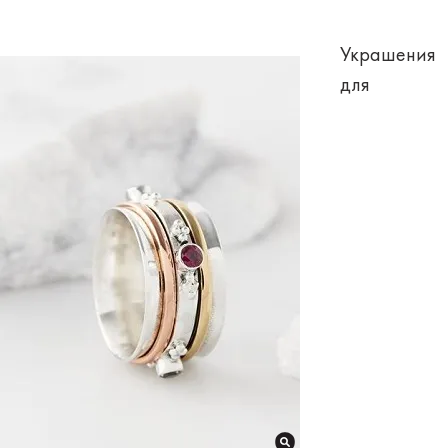
Украшения
для