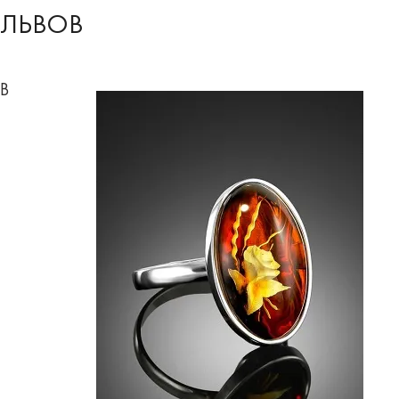
ЛЬВОВ
В