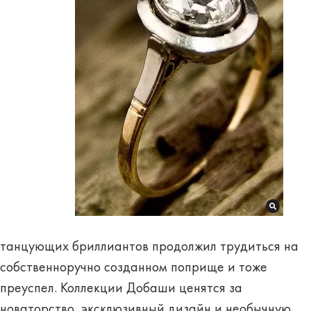
танцующих бриллиантов продолжил трудиться на
собственноручно созданном поприще и тоже
преуспел.
Коллекции Добаши ценятся
за
новаторство, эксклюзивный дизайн и необычную