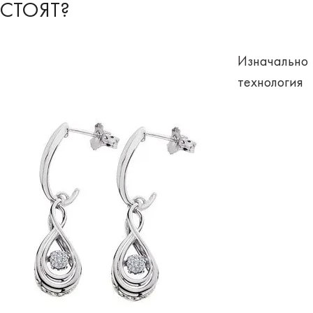
СТОЯТ?
Изначально
технология