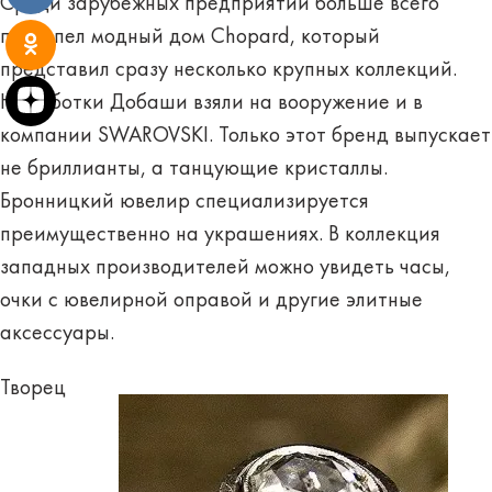
Среди зарубежных предприятий больше всего
преуспел модный дом Chopard, который
представил сразу несколько крупных коллекций.
Наработки Добаши взяли на вооружение и в
компании SWAROVSKI. Только этот бренд выпускает
не бриллианты, а танцующие кристаллы.
Бронницкий ювелир специализируется
преимущественно на украшениях. В коллекция
западных производителей можно увидеть часы,
очки с ювелирной оправой и другие элитные
аксессуары.
Творец