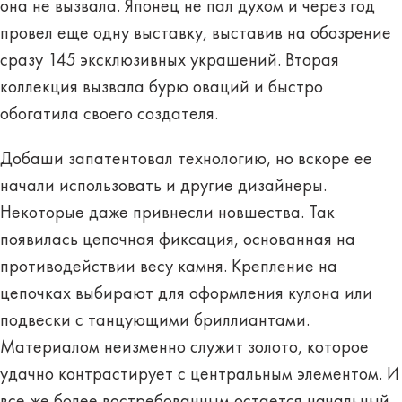
она не вызвала. Японец не пал духом и через год
провел еще одну выставку, выставив на обозрение
сразу 145 эксклюзивных украшений. Вторая
коллекция
вызвала бурю оваций
и быстро
обогатила своего создателя.
Добаши запатентовал технологию, но вскоре ее
начали использовать и другие дизайнеры.
Некоторые даже привнесли новшества. Так
появилась цепочная фиксация, основанная на
противодействии весу камня. Крепление на
цепочках выбирают для оформления кулона или
подвески с танцующими бриллиантами.
Материалом неизменно служит золото, которое
удачно контрастирует с центральным элементом. И
все же более востребованным остается начальный