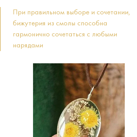
При правильном выборе и сочетании,
бижутерия из смолы способна
гармонично сочетаться с любыми
нарядами