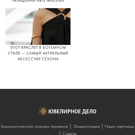
УКРАШЕНИЙ ARTE MAESTRA
ЭТОТ БРАСЛЕТ В БОГЕМНОМ
СТИЛЕ — САМЫЙ АКТУАЛЬНЫЙ
АКСЕССУАР СЕЗОНА
Геммологический словарь терминов
Энциклопедия
Наши партнеры
Советы