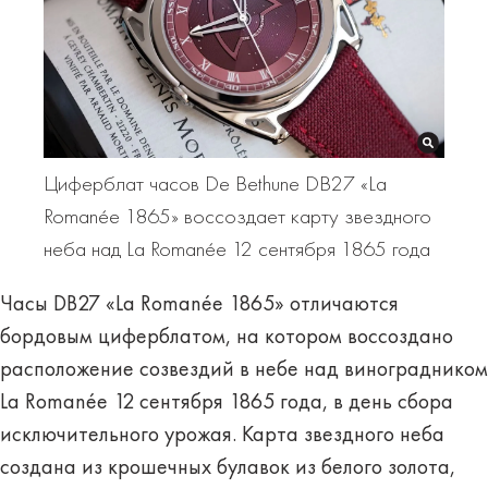
Циферблат часов De Bethune DB27 «La
Romanée 1865» воссоздает карту звездного
неба над La Romanée 12 сентября 1865 года
Часы DB27 «La Romanée 1865» отличаются
бордовым циферблатом, на котором воссоздано
расположение созвездий в небе над виноградником
La Romanée 12 сентября 1865 года, в день сбора
исключительного урожая. Карта звездного неба
создана из крошечных булавок из белого золота,