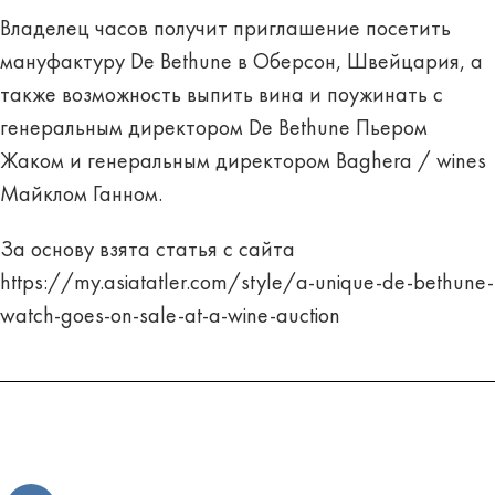
Владелец часов получит приглашение посетить
мануфактуру De Bethune в Оберсон, Швейцария, а
также возможность выпить вина и поужинать с
генеральным директором De Bethune Пьером
Жаком и генеральным директором Baghera / wines
Майклом Ганном.
За основу взята статья с сайта
https://my.asiatatler.com/style/a-unique-de-bethune-
watch-goes-on-sale-at-a-wine-auction