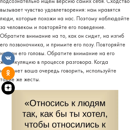
подсознательно ищем версию самих себя. Сходство
вызывает чувство удовлетворения: нам нравятся
люди, которые похожи на нас. Поэтому наблюдайте
за человеком и повторяйте его поведение.
Обратите внимание на то, как он сидит, на изгиб
его позвоночника, и примите его позу. Повторяйте
наклон его головы. Обратите внимание на его
жестикуляцию в процессе разговора. Когда
настанет ваша очередь говорить, используйте
такие же жесты.