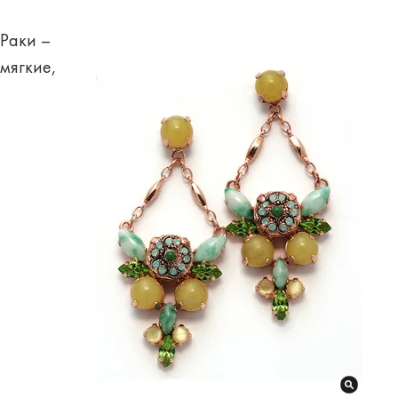
Раки –
мягкие,