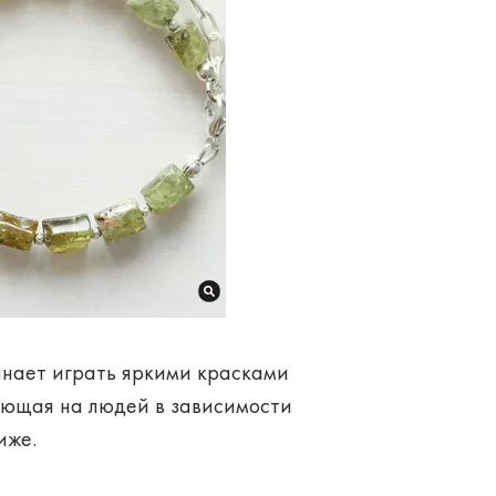
инает играть яркими красками
ияющая на людей в зависимости
иже.