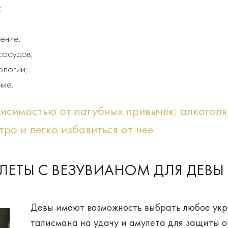
;
ение;
сосудов;
ологии;
ние.
висимостью от пагубных привычек: алкоголя
ро и легко избавиться от нее
ЛЕТЫ С ВЕЗУВИАНОМ ДЛЯ ДЕВЫ
Девы имеют возможность выбрать
любое ук
талисмана на удачу и амулета для защиты о