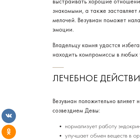
выстраивать хорошие отношения
знакомыми, а также заставляет 
мелочей. Везувиан поможет
нал
эмоции.
Владельцу камня удастся
избега
находить
компромиссы
в любых 
ЛЕЧЕБНОЕ ДЕЙСТВИ
Везувиан
положительно
влияет
н
созвездием Девы:
нормализует работу эндокрин
улучшает обмен веществ в ор