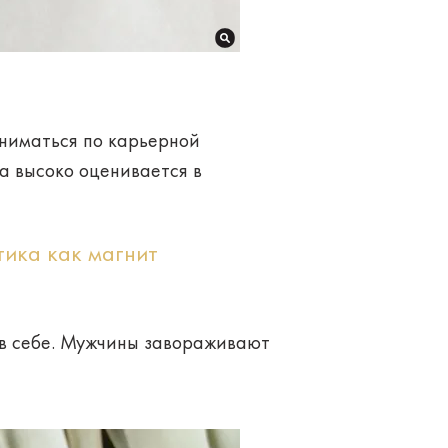
дниматься по карьерной
а высоко оценивается в
тика как магнит
 в себе. Мужчины завораживают