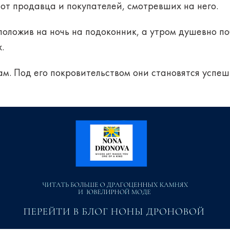
 от продавца и покупателей, смотревших на него.
положив на ночь на подоконник, а утром душевно п
.
м. Под его покровительством они становятся успе