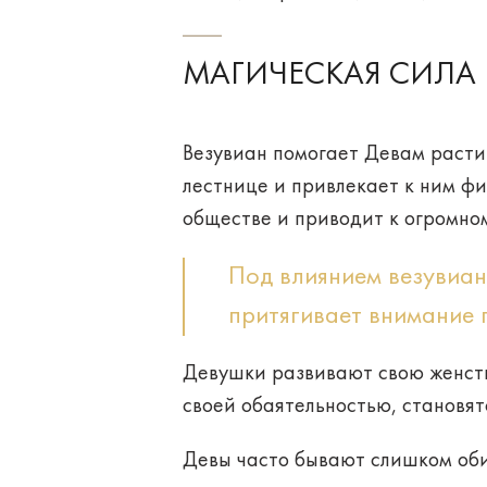
МАГИЧЕСКАЯ СИЛА
Везувиан помогает Девам расти
лестнице и привлекает к ним
фи
обществе и приводит к огромном
Под влиянием везувиан
притягивает внимание
Девушки развивают свою
женст
своей обаятельностью, становя
Девы часто бывают слишком
об