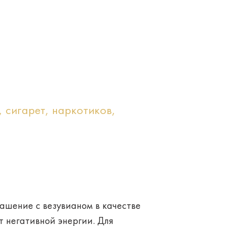
, сигарет, наркотиков,
рашение
с везувианом в качестве
т негативной энергии. Для