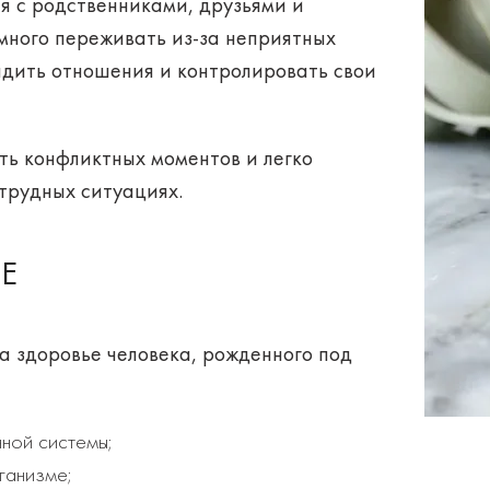
 с родственниками, друзьями и
много переживать из-за неприятных
адить
отношения
и контролировать свои
ть
конфликтных моментов и легко
трудных ситуациях.
Е
а здоровье человека, рожденного под
ной системы;
ганизме;