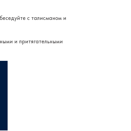
обеседуйте с талисманом и
шными и притягательными