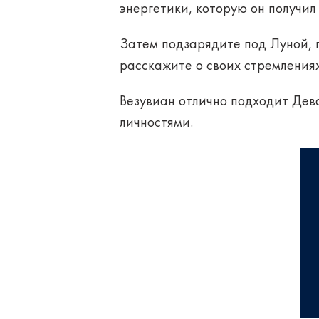
энергетики, которую он получил
Затем
подзарядите
под Луной, 
расскажите о своих стремлениях
Везувиан
отлично
подходит
Дева
личностями.