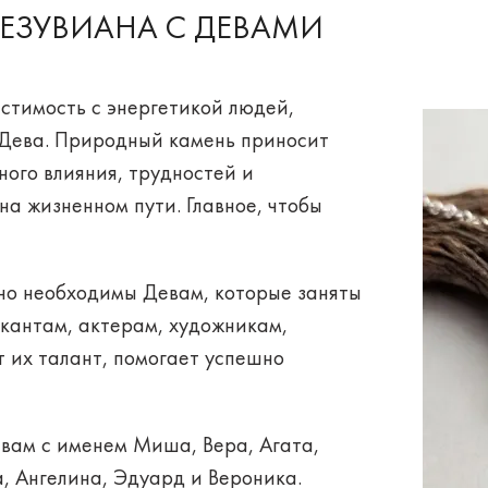
ЕЗУВИАНА С ДЕВАМИ
естимость
с энергетикой людей,
 Дева. Природный камень приносит
ого влияния, трудностей и
а жизненном пути. Главное, чтобы
но необходимы Девам, которые заняты
ыкантам, актерам, художникам,
 их талант, помогает успешно
евам
с именем
Миша, Вера, Агата,
 Ангелина, Эдуард и Вероника.