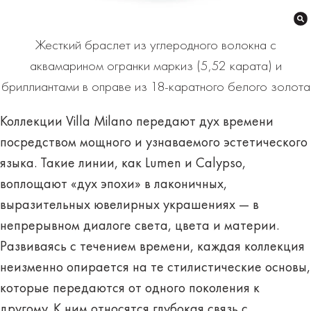
Жесткий браслет из углеродного волокна с
аквамарином огранки маркиз (5,52 карата) и
бриллиантами в оправе из 18-каратного белого золота
Коллекции Villa Milano передают дух времени
посредством мощного и узнаваемого эстетического
языка. Такие линии, как Lumen и Calypso,
воплощают «дух эпохи» в лаконичных,
выразительных ювелирных украшениях — в
непрерывном диалоге света, цвета и материи.
Развиваясь с течением времени, каждая коллекция
неизменно опирается на те стилистические основы,
которые передаются от одного поколения к
другому. К ним относятся глубокая связь с