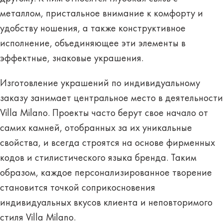
металлом, пристальное внимание к комфорту и
удобству ношения, а также конструктивное
исполнение, объединяющее эти элементы в
эффектные, знаковые украшения.
Изготовление украшений по индивидуальному
заказу занимает центральное место в деятельности
Villa Milano. Проекты часто берут свое начало от
самих камней, отобранных за их уникальные
свойства, и всегда строятся на основе фирменных
кодов и стилистического языка бренда. Таким
образом, каждое персонализированное творение
становится точкой соприкосновения
индивидуальных вкусов клиента и неповторимого
стиля Villa Milano.