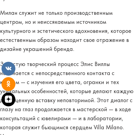
Милан служит не только производственным
центром, но и неиссякаемым источником
культурного и эстетического вдохновения, которое
естественным образом находит свое отражение в
дизайне украшений бренда.
Зачастую творческий процесс Элис Виллы
начинается с непосредственного контакта с
камнем — с изучения его цвета, огранки и тех
уникальных особенностей, которые делают каждую
драгоценную вставку неповторимой. Этот диалог с
глазу на глаз продолжается в мастерской — в ходе
консультаций с ювелирами — и в лаборатории,
которая служит бьющимся сердцем Villa Milano.