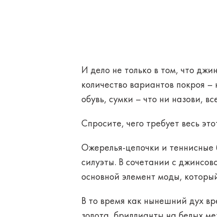
И дело не только в том, что дж
количество вариантов покроя – 
обувь, сумки – что ни назови, в
Спросите, чего требует весь эт
Ожерелья-цепочки и теннисные б
силуэты. В сочетании с джинсов
основной элемент моды, который
В то время как нынешний дух в
золота, бриллианты на белых м