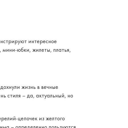
монстрируют интересное
, мини-юбки, жилеты, платья,
дохнули жизнь в вечные
ь стиля – да, актуальный, но
ерелий-цепочек из желтого
нима – определенно пользуются