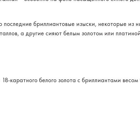
последние бриллиантовые изыски, некоторые из ни
аллов, а другие сияют белым золотом или платиной
18-каратного белого золота с бриллиантами весом 