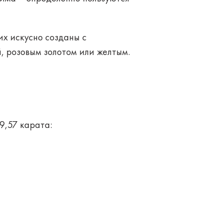
х искусно созданы с
, розовым золотом или желтым.
9,57 карата: