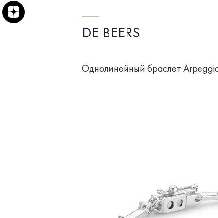
DE BEERS
Однолинейный браслет Arpeggia 