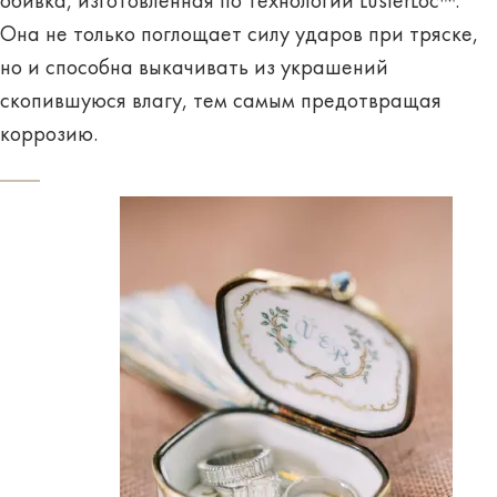
обивка, изготовленная по технологии LusterLoc™.
Она не только поглощает силу ударов при тряске,
но и способна выкачивать из украшений
скопившуюся влагу, тем самым предотвращая
коррозию.