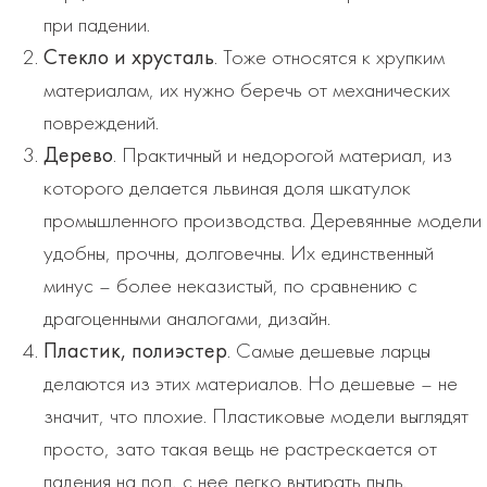
при падении.
Стекло и хрусталь
. Тоже относятся к хрупким
материалам, их нужно беречь от механических
повреждений.
Дерево
. Практичный и недорогой материал, из
которого делается львиная доля шкатулок
промышленного производства. Деревянные модели
удобны, прочны, долговечны. Их единственный
минус – более неказистый, по сравнению с
драгоценными аналогами, дизайн.
Пластик, полиэсте
р
. Самые дешевые ларцы
делаются из этих материалов. Но дешевые – не
значит, что плохие. Пластиковые модели выглядят
просто, зато такая вещь не растрескается от
падения на пол, с нее легко вытирать пыль.