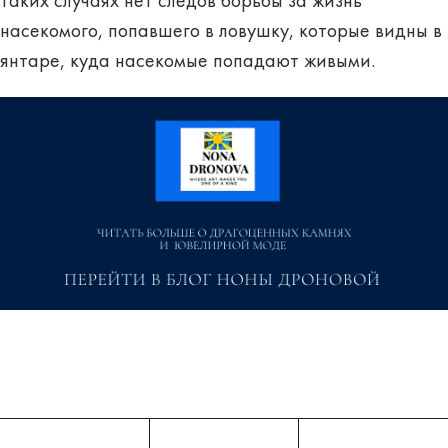
таких случаях нет следов борьбы за жизнь
насекомого, попавшего в ловушку, которые видны в
янтаре, куда насекомые попадают живыми.