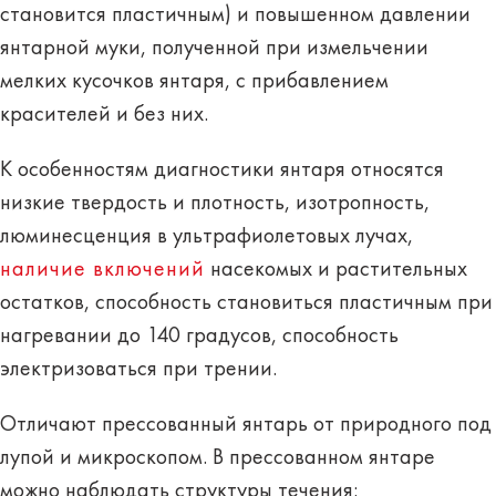
становится пластичным) и повышенном давлении
янтарной муки, полученной при измельчении
мелких кусочков янтаря, с прибавлением
красителей и без них.
К особенностям диагностики янтаря относятся
низкие твердость и плотность, изотропность,
люминесценция в ультрафиолетовых лучах,
наличие включений
насекомых и растительных
остатков, способность становиться пластичным при
нагревании до 140 градусов, способность
электризоваться при трении.
Отличают прессованный янтарь от природного под
лупой и микроскопом. В прессованном янтаре
можно наблюдать структуры течения: