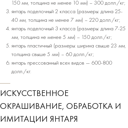
150
мм
, толщина не менее 10
мм
) – 300 долл./кг;
янтарь поделочный 2 класса (размеры: длина 25-
40
мм
, толщина не менее 7
мм
) – 220 долл./кг;
янтарь поделочный 3 класса (размеры: длина 7-25
мм
, толщина не менее 5
мм
) – 150 долл./кг;
янтарь пластичный (размеры: ширина свыше 23
мм
,
толщина свыше 5
мм
) – 60 долл./кг;
янтарь прессованный всех видов — 600-800
долл./кг.
ИСКУССТВЕННОЕ
ОКРАШИВАНИЕ, ОБРАБОТКА И
ИМИТАЦИИ ЯНТАРЯ