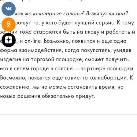
— А как же ювелирные салоны? Выживут ли они?
— Выживут те, у кого будет лучший сервис. К тому
же они тоже стараются быть на плаву и работать и
off-line, и on-line. Возможно, появится и еще одна
форма взаимодействия, когда покупатель, увидев
изделие на торговой площадке, сможет получить
его в своем городе в салоне — партнере площадки.
Возможно, появятся еще какие-то коллаборации. К
сожалению, мы не можем остановить время, но
новые решения обязательно придут.