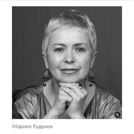
Марина Кудрина