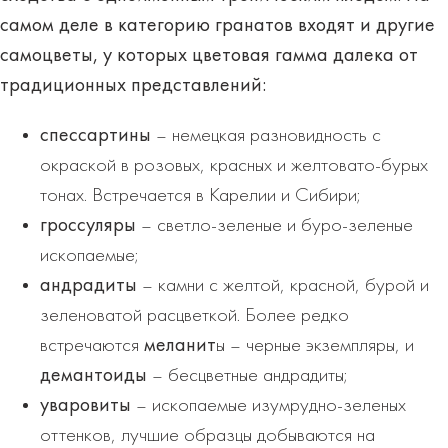
самом деле в категорию гранатов входят и другие
самоцветы, у которых цветовая гамма далека от
традиционных представлений:
спессартины
– немецкая разновидность с
окраской в розовых, красных и желтовато-бурых
тонах. Встречается в Карелии и Сибири;
гроссуляры
– светло-зеленые и буро-зеленые
ископаемые;
андрадиты
– камни с желтой, красной, бурой и
зеленоватой расцветкой. Более редко
встречаются
меланит
ы – черные экземпляры, и
демантоиды
– бесцветные андрадиты;
уваровиты
– ископаемые изумрудно-зеленых
оттенков, лучшие образцы добываются на