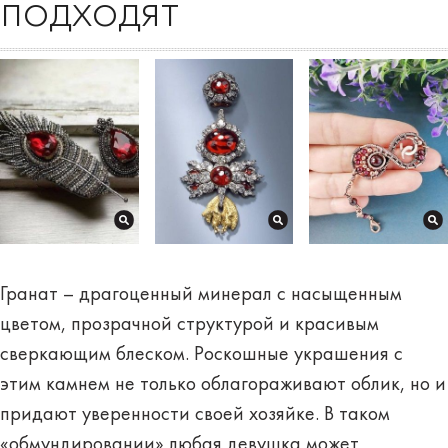
подходят
Гранат – драгоценный минерал с насыщенным
цветом, прозрачной структурой и красивым
сверкающим блеском. Роскошные украшения с
этим камнем не только облагораживают облик, но и
придают уверенности своей хозяйке. В таком
«обмундировании» любая девушка может