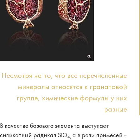
Несмотря на то, что все перечисленные
минералы относятся к гранатовой
группе, химические формулы у них
разные
В качестве базового элемента выступает
силикатный радикал SIO
а в роли примесей –
4,