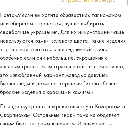
оправа из серебра
Поэтому если вы хотите обзавестись талисманом
или оберегом с гранатом, лучше выбирать
серебряные украшения. Для их инкрустации чаще
используются камни зеленого цвета. Такие изделия
хорошо вписываются в повседневный стиль,
особенно если они небольшие. Украшения с
зеленым гранатом смотрятся нежно и романтично,
это излюбленный вариант молодых девушек.
Бизнес-леди и дамы постарше выбирают более
броские изделия с красными камнями.
По зодиаку
гранат покровительствует
Козерогам и
Скорпионам. Остальные знаки тоже не обделяет
своим благотворным влиянием. Исключение –