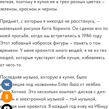
легкая, поэтому я купил ее в трех разных цветах –
зеленом, красном и черном.
Предмет, с которым я никогда не расстанусь, –
маленький рисунок Кита Харинга. Он сделал его по
моей просьбе, когда мы встретились в 1986 году.
Этот забавный набросок фигуры – память о том
времени. У меня хранится много вещей; я не из тех
людей, которые чувствуют себя лучше, избавляясь
от чего-то.
Последняя музыка, которую я купил, была
компиляция под названием Enter Ibiza от лейбла
Ричи Хотина. Это несколько компакт-дисков с дип-
хаусом и электронной музыкой – той музыкой,
которая мне нравится. Я каждый год езжу на Ибицу