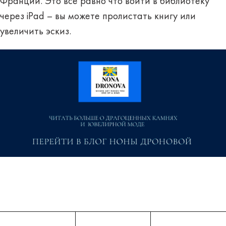
Франции. Это все равно что войти в библиотеку
через iPad – вы можете пролистать книгу или
увеличить эскиз.