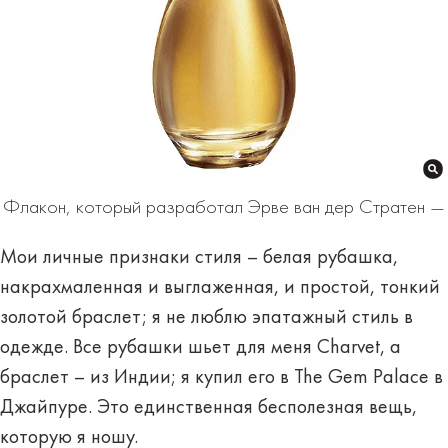
Флакон, который разработал Эрве ван дер Стратен —
Мои личные признаки стиля – белая рубашка,
накрахмаленная и выглаженная, и простой, тонкий
золотой браслет; я не люблю эпатажный стиль в
одежде. Все рубашки шьет для меня Charvet, а
браслет – из Индии; я купил его в The Gem Palace в
Джайпуре. Это единственная бесполезная вещь,
которую я ношу.