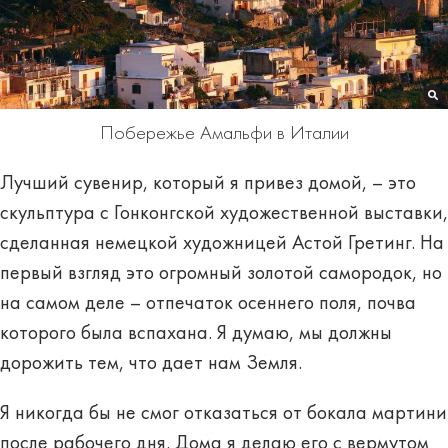
Побережье Амальфи в Италии
Лучший сувенир, который я привез домой, – это
скульптура с Гонконгской художественной выставки,
сделанная немецкой художницей Астой Гретинг. На
первый взгляд это огромный золотой самородок, но
на самом деле – отпечаток осеннего поля, почва
которого была вспахана. Я думаю, мы должны
дорожить тем, что дает нам Земля.
Я никогда бы не смог отказаться от бокала мартини
после рабочего дня. Дома я делаю его с вермутом