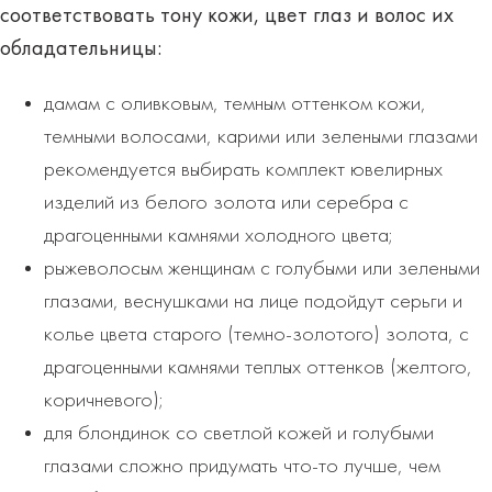
соответствовать
тону кожи, цвет глаз и волос
их
обладательницы:
дамам с оливковым, темным оттенком кожи,
темными волосами, карими или зелеными глазами
рекомендуется выбирать комплект ювелирных
изделий из белого золота или серебра с
драгоценными камнями холодного цвета;
рыжеволосым женщинам с голубыми или зелеными
глазами, веснушками на лице подойдут серьги и
колье цвета старого (темно-золотого) золота, с
драгоценными камнями теплых оттенков (желтого,
коричневого);
для блондинок со светлой кожей и голубыми
глазами сложно придумать что-то лучше, чем