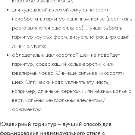
короткое изящное колье;
для худощавой высокой фигуры не стоит
приобретать гарнитур с длинным колье (вертикаль
роста вытянется еще сильнее). Лучше выбрать
гарнитур круглых форм, визуально расширяющий
линии силуэта;
обладательницам короткой шеи не подойдет
гарнитур, содержащий колье-воротник или
ювелирный чокер. Они еще сильнее «укоротят»
шею. Оптически надо удлинять эту часть,
например, длинными серьгами или нежным колье с
вертикальным центральным элементом/
орнаментом.
Ювелирный гарнитур – лучший способ для
формирования индивидуального стиля с