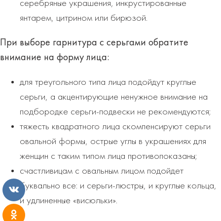
серебряные украшения, инкрустированные
янтарем, цитрином или бирюзой.
При выборе гарнитура с серьгами
обратите
внимание на форму лица:
для треугольного типа лица подойдут круглые
серьги, а акцентирующие ненужное внимание на
подбородке серьги-подвески не рекомендуются;
тяжесть квадратного лица скомпенсируют серьги
овальной формы, острые углы в украшениях для
женщин с таким типом лица противопоказаны;
счастливицам с овальным лицом подойдет
буквально все: и серьги-люстры, и круглые кольца,
и удлиненные «висюльки».