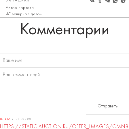
БАНАЦКАЯ
Автор портала
«Ювелирное дело»
Комментарии
Отправить
ОЛЬГА
21.11.2020
HTTPS://STATIC.AUCTION.RU/OFFER_IMAGES/CMN