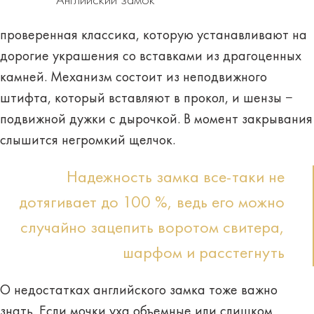
Английский замок
проверенная классика, которую устанавливают на
дорогие украшения со вставками из драгоценных
камней. Механизм состоит из неподвижного
штифта, который вставляют в прокол, и шензы −
подвижной дужки с дырочкой. В момент закрывания
слышится негромкий щелчок
.
Надежность замка все-таки не
дотягивает до 100 %, ведь его можно
случайно зацепить воротом свитера,
шарфом и расстегнуть
О
недостатках
английского замка тоже важно
знать. Если мочки уха объемные или слишком