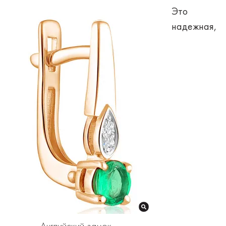
Это
надежная,