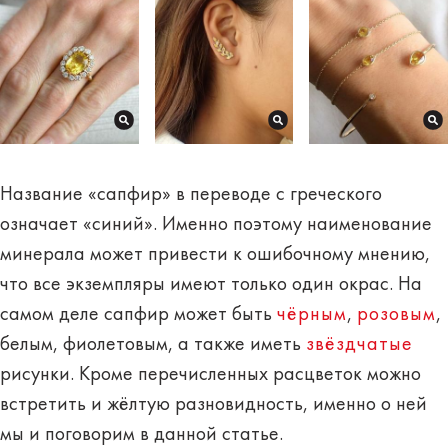
Название «сапфир» в переводе с греческого
означает «синий». Именно поэтому наименование
минерала может привести к ошибочному мнению,
что все экземпляры имеют только один окрас. На
самом деле сапфир может быть
чёрным
,
розовым
,
белым, фиолетовым, а также иметь
звёздчатые
рисунки. Кроме перечисленных расцветок можно
встретить и
жёлтую разновидность
, именно о ней
мы и поговорим в данной статье.