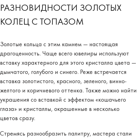
РАЗНОВИДНОСТИ ЗОЛОТЫХ
КОЛЕЦ С ТОПАЗОМ
Золотые кольца с этим камнем — настоящая
драгоценность. Чаще всего ювелиры используют
вставку характерного для этого кристалла цвета —
дымчат
ого
, голубо
го
и син
его
. Реже встречается
вставка золотистого, красного, зеленого, винно-
желтого и коричневого оттенка. Также можно найти
украшения со вставкой с эффектом «кошачьего
глаза» и кристаллы, окрашенные в несколько
цветов сразу.
Стремясь разнообразить палитру, мастера стали