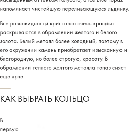
насыщенным оттенком голубого, а
Ice Blue Topaz
напоминает чистейшую переливающуюся льдинку.
Все разновидности кристалла очень красиво
раскрываются в обрамлении желтого и белого
золота. Белый металл более холодный, поэтому в
его окружении камень приобретает изысканную и
благородную, но более строгую, красоту. В
обрамлении теплого желтого металла топаз сияет
еще ярче.
КАК ВЫБРАТЬ КОЛЬЦО
В
первую