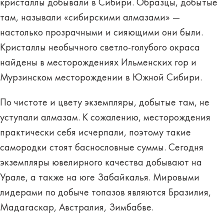
кристаллы добывали в Сибири. Образцы, добытые
там, называли «сибирскими алмазами» —
настолько прозрачными и сияющими они были.
Кристаллы необычного светло-голубого окраса
найдены в месторождениях Ильменских гор и
Мурзинском месторождении в Южной Сибири.
По чистоте и цвету экземпляры, добытые там, не
уступали алмазам. К сожалению, месторождения
практически себя исчерпали, поэтому такие
самородки стоят баснословные суммы. Сегодня
экземпляры ювелирного качества добывают на
Урале, а также на юге Забайкалья. Мировыми
лидерами по добыче топазов являются Бразилия,
Мадагаскар, Австралия, Зимбабве.