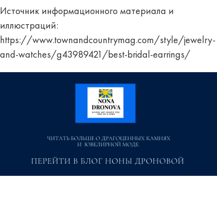
Источник информационного материала и
иллюстраций:
https://www.townandcountrymag.com/style/jewelry-
and-watches/g43989421/best-bridal-earrings/