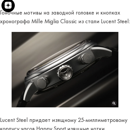
Гоночные мотивы на заводной головке и кнопках
хронографа Mille Miglia Classic из стали Lucent Steel:
Lucent Steel придает изящному 25-миллиметровому
корпусу часов Happy Sport изящные нотки.