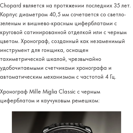
Chopard является на протяжении последних 35 лет.
Корпус диаметром 40,5 мм сочетается со светло-
зеленым и вишнево-красным циферблатами с
круговой сатинированной отделкой или с черным
цветом. Хронограф, созданный как незаменимый
инструмент для гонщика, оснащен
тахиметрической шкалой, чрезвычайно
удобочитаемыми счетчиками хронографа и
автоматическим механизмом с частотой 4 Гц.
Хронограф Mille Miglia Classic с черным
циферблатом и каучуковым ремешком: