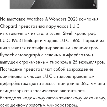
На выставке Watches & Wonders 2023 компания
Chopard представила пару часов L.U.C,
изготовленных из стали Lucent Steel: хронограф
L.U.C 1963 Heritage и модель L.U.C 1860. Первый из
них является сертифицированным хронометром
flyback chronograph с зеленым циферблатом и
выпущен ограниченным тиражом в 25 экземпляров.
Последние представляют собой возрождение
оригинальных часов L.U.C с гильошированным
циферблатом цвета лосося; при длине 36,5 мм они
олицетворяют классическую элегантность
благодаря надежному автоматическому механизму,
оснащенному золотым микроротором.