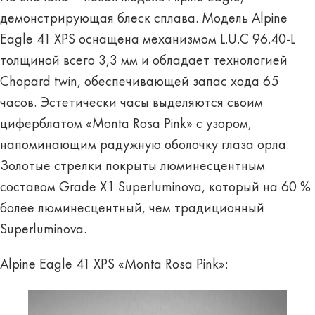
демонстрирующая блеск сплава. Модель Alpine
Eagle 41 XPS оснащена механизмом L.U.C 96.40-L
толщиной всего 3,3 мм и обладает технологией
Chopard twin, обеспечивающей запас хода 65
часов. Эстетически часы выделяются своим
циферблатом «Monta Rosa Pink» с узором,
напоминающим радужную оболочку глаза орла.
Золотые стрелки покрыты люминесцентным
составом Grade X1 Superluminova, который на 60 %
более люминесцентный, чем традиционный
Superluminova.
Alpine Eagle 41 XPS «Monta Rosa Pink»: