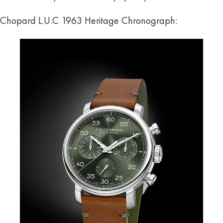
Chopard L.U.C 1963 Heritage Chronograph: