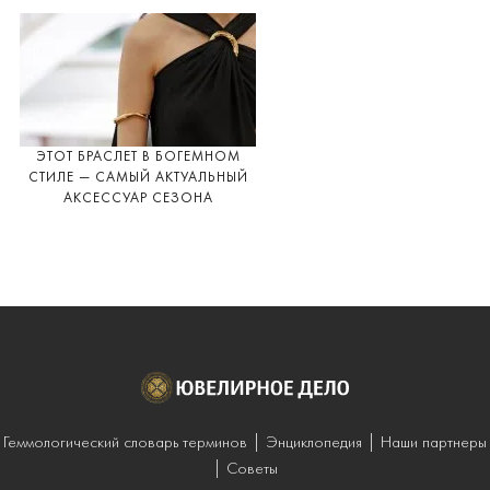
ЭТОТ БРАСЛЕТ В БОГЕМНОМ
СТИЛЕ — САМЫЙ АКТУАЛЬНЫЙ
АКСЕССУАР СЕЗОНА
Геммологический словарь терминов
Энциклопедия
Наши партнеры
Советы